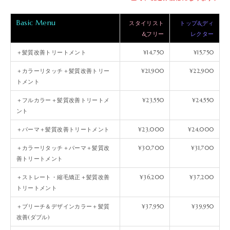
Basic Menu
スタイリスト
トップ&ディ
&フリー
レクター
＋髪質改善トリートメント
¥14,750
¥15,750
＋カラーリタッチ＋髪質改善トリー
¥21,900
¥22,900
トメント
＋フルカラー＋髪質改善トリートメ
¥23,550
¥24,550
ント
＋パーマ＋髪質改善トリートメント
¥23,000
¥24,000
＋カラーリタッチ＋パーマ＋髪質改
¥30,700
¥31,700
善トリートメント
＋ストレート・縮毛矯正＋髪質改善
¥36,200
¥37,200
トリートメント
＋ブリーチ＆デザインカラー＋髪質
¥37,950
¥39,950
改善(ダブル)